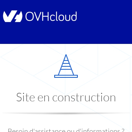
Site en construction
Besoin d'assistance ou d'informations ?